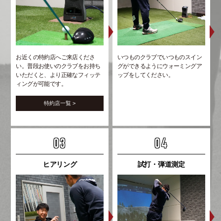
お近くの特約店へご来店くださ
いつものクラブでいつものスイン
い。普段お使いのクラブをお持ち
グができるようにウォーミングア
いただくと、より正確なフィッテ
ップをしてください。
ィングが可能です。
特約店一覧 >
03
04
ヒアリング
試打・弾道測定