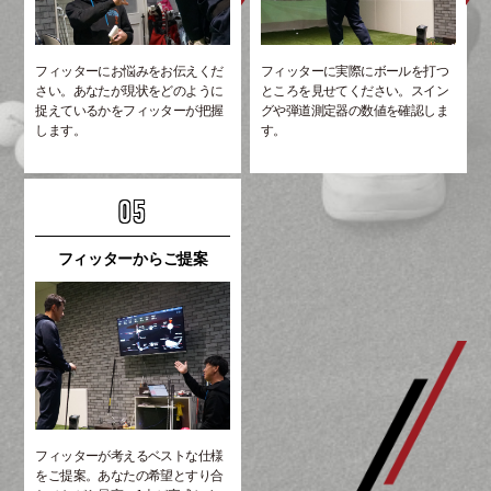
フィッターにお悩みをお伝えくだ
フィッターに実際にボールを打つ
さい。あなたが現状をどのように
ところを見せてください。スイン
捉えているかをフィッターが把握
グや弾道測定器の数値を確認しま
します。
す。
05
フィッターからご提案
フィッターが考えるベストな仕様
をご提案。あなたの希望とすり合