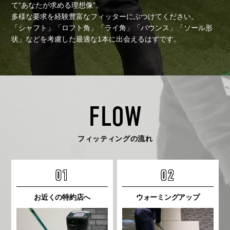
て“あなたが求める理想像”。
多様な要求を経験豊富なフィッターにぶつけてください。
「シャフト」「ロフト角」「ライ角」「バウンス」「ソール形
状」などを考慮した
最適な1本に出会えるはずです。
FLOW
フィッティングの流れ
01
02
お近くの特約店へ
ウォーミングアップ