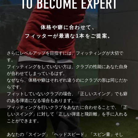
TO BECOME
EXPERT
体格や癖に合わせて、
フィッターが最適な1本をご提案。
さらにレベルアップを目指すには、フィッティングが大切で
す。
フィッティングをしていない方は、クラブの性能にあなた自身
が合わせてしまっているはず。
なぜなら、体格や癖はそれぞれ違うのにクラブの形は同じだか
らです。
フィットしていないクラブの場合、「正しいスイング」でも癖
のある弾道になる場合もあります。
フィッティングを行いクラブをあなたに合わせることで、
「正
しいスイング」に対して「正しい弾道と飛距離」を手に入れる
ことができます。
あなたの「スイング」「ヘッドスピード」「スピン量」そし